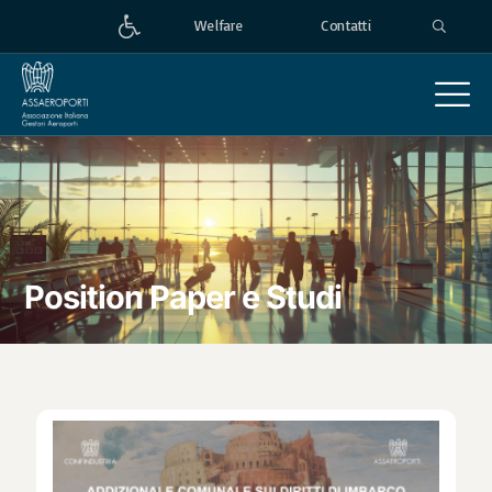
Welfare
Contatti
Position Paper e Studi