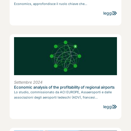
Economics, approfondisce il ruolo chiave che...
leggi
Settembre 2024
Economic analysis of the profitability of regional airports
Lo studio, commissionato da ACI EUROPE, Assaeroporti e dalle
associazioni degli aeroporti tedeschi (ADV), francesi...
leggi