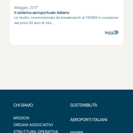
Maggio 2017
Il sistema aeroportuale italiano
Lo studio, commissionato da Assaeroporti al CENSIS in occasione
dei primi 50 anni di vita...
leggi
CHI SIAMO
SOSTENIBILITÀ
MISSION
AEROPORTI ITALIANI
ORGANI ASSOCIATIVI
STRUTTURA OPERATIVA
MAPPA