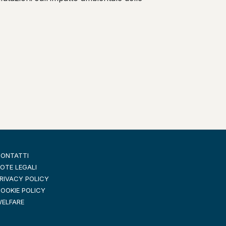
ONTATTI
OTE LEGALI
RIVACY POLICY
OOKIE POLICY
ELFARE