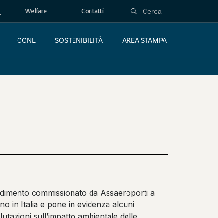
Welfare
Contatti
CCNL
SOSTENIBILITÀ
AREA STAMPA
fondimento commissionato da Assaeroporti a
eno in Italia e pone in evidenza alcuni
utazioni sull’impatto ambientale delle