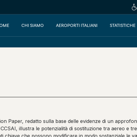
OME
CHI SIAMO
AEROPORTI ITALIANI
STATISTICHE
ition Paper, redatto sulla base delle evidenze di un appro
CSAI, illustra le potenzialità di sostituzione tra aereo e tr
ti chiave che possono modificare in modo sostanziale le val