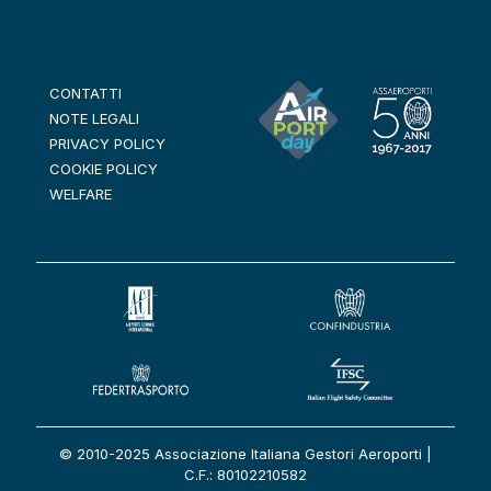
CONTATTI
NOTE LEGALI
PRIVACY POLICY
COOKIE POLICY
WELFARE
© 2010-2025 Associazione Italiana Gestori Aeroporti |
C.F.: 80102210582