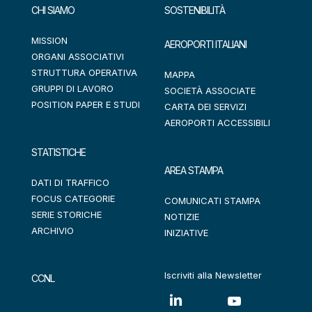
CHI SIAMO
SOSTENIBILITÀ
MISSION
AEROPORTI ITALIANI
ORGANI ASSOCIATIVI
STRUTTURA OPERATIVA
MAPPA
GRUPPI DI LAVORO
SOCIETÀ ASSOCIATE
POSITION PAPER E STUDI
CARTA DEI SERVIZI
AEROPORTI ACCESSIBILI
STATISTICHE
AREA STAMPA
DATI DI TRAFFICO
FOCUS CATEGORIE
COMUNICATI STAMPA
SERIE STORICHE
NOTIZIE
ARCHIVIO
INIZIATIVE
Iscriviti alla Newsletter
CCNL