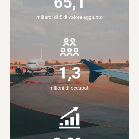
65,1
miliardi di € di valore aggiunto
1,3
milioni di occupati