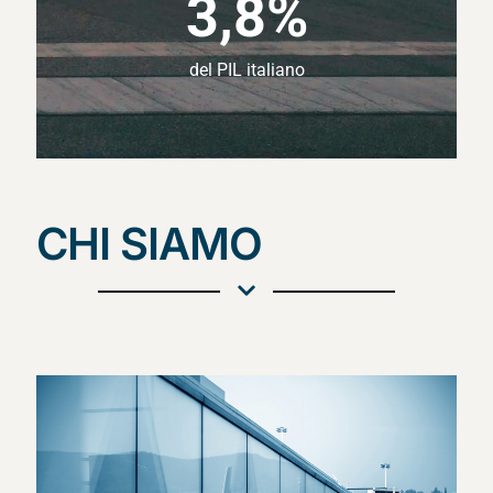
3,8%
del PIL italiano
CHI SIAMO