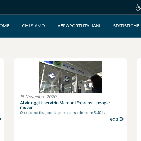
OME
CHI SIAMO
AEROPORTI ITALIANI
STATISTICHE
18 Novembre 2020
Al via oggi il servizio Marconi Express – people
mover
Questa mattina, con la prima corsa delle ore 5.40 ha...
leggi