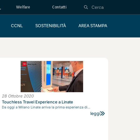
Welfare
Contatti
CCNL
SOSTENIBILITÀ
AREA STAMPA
28 Ottobre 2020
Touchless Travel Experience a Linate
Da oggi a Milano Linate arriva la prima esperienza di...
leggi