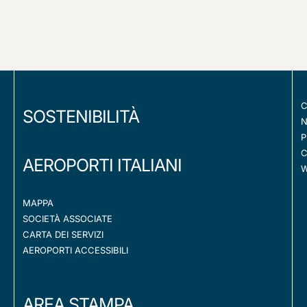
C
SOSTENIBILITÀ
N
P
C
AEROPORTI ITALIANI
W
MAPPA
SOCIETÀ ASSOCIATE
CARTA DEI SERVIZI
AEROPORTI ACCESSIBILI
AREA STAMPA