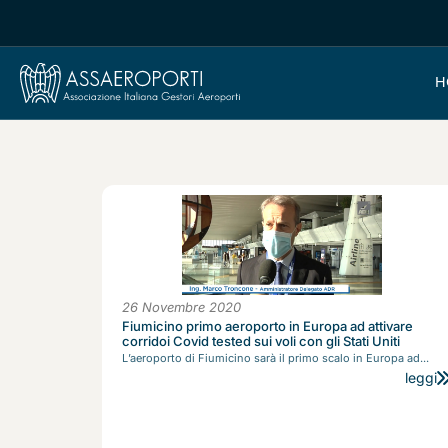
H
26 Novembre 2020
Fiumicino primo aeroporto in Europa ad attivare
corridoi Covid tested sui voli con gli Stati Uniti
L’aeroporto di Fiumicino sarà il primo scalo in Europa ad...
leggi