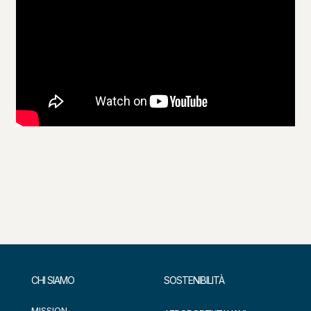
CHI SIAMO
SOSTENIBILITÀ
MISSION