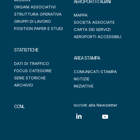
AEROPORTI ITALIANI
ORGANI ASSOCIATIVI
STRUTTURA OPERATIVA
MAPPA
GRUPPI DI LAVORO
SOCIETÀ ASSOCIATE
POSITION PAPER E STUDI
CARTA DEI SERVIZI
AEROPORTI ACCESSIBILI
STATISTICHE
AREA STAMPA
DATI DI TRAFFICO
FOCUS CATEGORIE
COMUNICATI STAMPA
SERIE STORICHE
NOTIZIE
ARCHIVIO
INIZIATIVE
Iscriviti alla Newsletter
CCNL