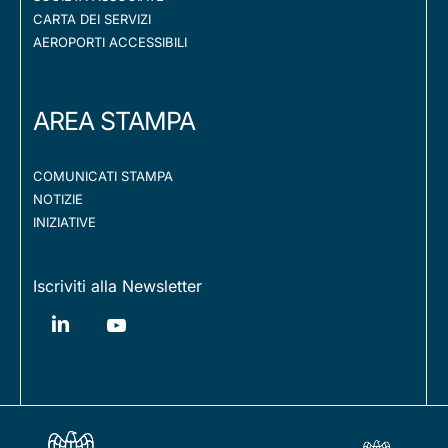
CARTA DEI SERVIZI
AEROPORTI ACCESSIBILI
AREA STAMPA
COMUNICATI STAMPA
NOTIZIE
INIZIATIVE
Iscriviti alla Newsletter