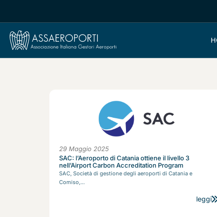
H
29 Maggio 2025
SAC: l’Aeroporto di Catania ottiene il livello 3
nell’Airport Carbon Accreditation Program
SAC, Società di gestione degli aeroporti di Catania e
Comiso,...
leggi