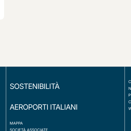
C
SOSTENIBILITÀ
N
P
C
AEROPORTI ITALIANI
W
MAPPA
SOCIETÀ ASSOCIATE