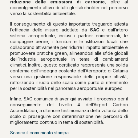
riduzione delle emissioni di carbonio
, oltre al
coinvolgimento attivo di tutti gli stakeholder nel percorso
verso la sostenibilità ambientale.
Il conseguimento di questo importante traguardo attesta
l’efficacia delle misure adottate da
SAC
e dall’intero
sistema aeroportuale, inclusi i partner commerciali, le
compagnie aeree, i fornitori e le istituzioni locali che
collaborano attivamente per ridurre l’impatto ambientale e
promuovere pratiche green, allineandosi alle sfide globali
dell’industria aeroportuale in tema di cambiamenti
climatici. Inoltre, questo certificato rappresenta una solida
conferma dell’impegno costante dell’Aeroporto di Catania
verso una gestione responsabile delle proprie attività,
rafforzando il ruolo dello scalo come punto di riferimento
per la sostenibilità nel panorama aeroportuale europeo.
Infine, SAC comunica di aver già avviato il processo per il
conseguimento del Livello 4 dell’Airport Carbon
Accreditation, a ulteriore testimonianza della volontà dello
scalo di proseguire con determinazione nel percorso di
miglioramento continuo in tema di sostenibilità.
Scarica il comunicato stampa