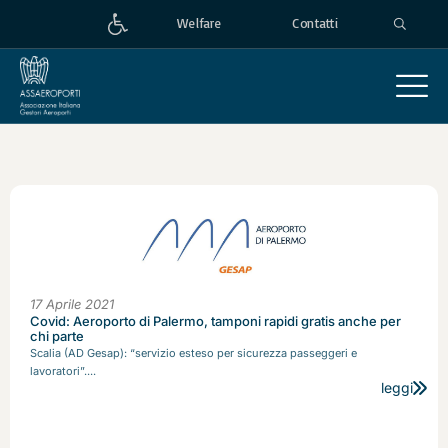
Welfare
Contatti
17 Aprile 2021
Covid: Aeroporto di Palermo, tamponi rapidi gratis anche per
chi parte
Scalia (AD Gesap): “servizio esteso per sicurezza passeggeri e
lavoratori”....
leggi