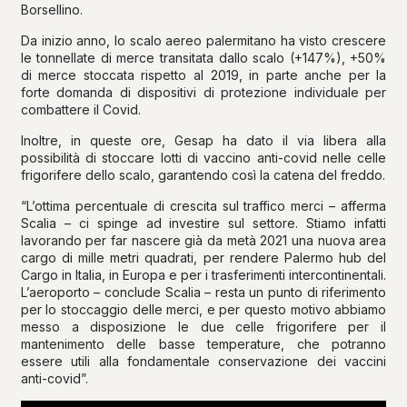
Borsellino.
Da inizio anno, lo scalo aereo palermitano ha visto crescere
le tonnellate di merce transitata dallo scalo (+147%), +50%
di merce stoccata rispetto al 2019, in parte anche per la
forte domanda di dispositivi di protezione individuale per
combattere il Covid.
Inoltre, in queste ore, Gesap ha dato il via libera alla
possibilità di stoccare lotti di vaccino anti-covid nelle celle
frigorifere dello scalo, garantendo così la catena del freddo.
“L’ottima percentuale di crescita sul traffico merci – afferma
Scalia – ci spinge ad investire sul settore. Stiamo infatti
lavorando per far nascere già da metà 2021 una nuova area
cargo di mille metri quadrati, per rendere Palermo hub del
Cargo in Italia, in Europa e per i trasferimenti intercontinentali.
L’aeroporto – conclude Scalia – resta un punto di riferimento
per lo stoccaggio delle merci, e per questo motivo abbiamo
messo a disposizione le due celle frigorifere per il
mantenimento delle basse temperature, che potranno
essere utili alla fondamentale conservazione dei vaccini
anti-covid”.