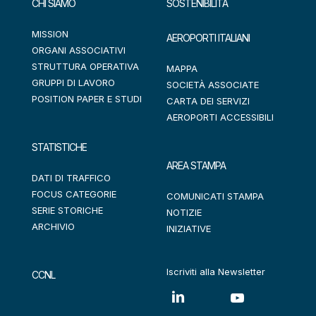
CHI SIAMO
SOSTENIBILITÀ
MISSION
AEROPORTI ITALIANI
ORGANI ASSOCIATIVI
STRUTTURA OPERATIVA
MAPPA
GRUPPI DI LAVORO
SOCIETÀ ASSOCIATE
POSITION PAPER E STUDI
CARTA DEI SERVIZI
AEROPORTI ACCESSIBILI
STATISTICHE
AREA STAMPA
DATI DI TRAFFICO
FOCUS CATEGORIE
COMUNICATI STAMPA
SERIE STORICHE
NOTIZIE
ARCHIVIO
INIZIATIVE
Iscriviti alla Newsletter
CCNL