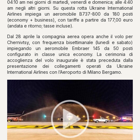
04:10 am nei giorni di martedì, venerdì e domenica; alle 4:40
am negli altri giorni. Su questa rotta Ukraine International
Airlines impiega un aeromobile B737-800 da 180 posti
(economy + business), con tariffe a partire da 177,00 euro
(andata e ritorno; tasse incluse).
Dal 28 aprile la compagnia aerea opera anche il volo per
Chernivtsy, con frequenza bisettimanale (lunedì e sabato)
impiegando un aeromobile Embraer 145 da 50 posti
configurato in classe unica economy. La cerimonia di
accoglienza del volo inaugurale è stata preceduta dalla
presentazione dei collegamenti operati da Ukraine
International Airlines con l’Aeroporto di Milano Bergamo.