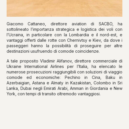
Giacomo Cattaneo, direttore aviation di SACBO, ha
sottolineato l’importanza strategica e logistica dei voli con
l’Ucraina, in particolare con la Lombardia e il nord-est, e
vantaggi offerti dalle rotte con Chernivtsy e Kiev, da dove i
passeggeri hanno la possibilità di proseguire per altre
destinazioni usufruendo di comode coincidenze.
A tale proposito Vladimir Alifanov, direttore commerciale di
Ukraine International Airlines per l’Italia, ha elencato le
numerose prosecuzioni raggiungibili con soluzioni di viaggio
comode ed economiche: Pechino in Cina, Baku in
Azerbaigian, Astana e Almaty in Kazakistan, Colombo in Sri
Lanka, Dubai negli Emirati Arabi, Amman in Giordania e New
York, con tempi di transito oltremodo vantaggiosi.