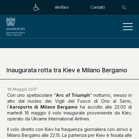
Welfare
Contatti
Inaugurata rotta tra Kiev e Milano Bergamo
18 Maggio 2017
Con uno spettacolare “
Arc of Triumph
” notturno, messo in
atto dal nucleo dei Vigili del Fuoco di Orio al Serio,
l’
Aeroporto di Milano Bergamo
ha accolto alle 22:00 di
martedì 16 maggio il volo inaugurale proveniente da Kiev,
operato da Ukraine International Airlines.
Il volo diretto con Kiev ha frequenza giornaliera con arrivo a
Milano Bergamo alle 22:15. La partenza per Kiev è fissata alle