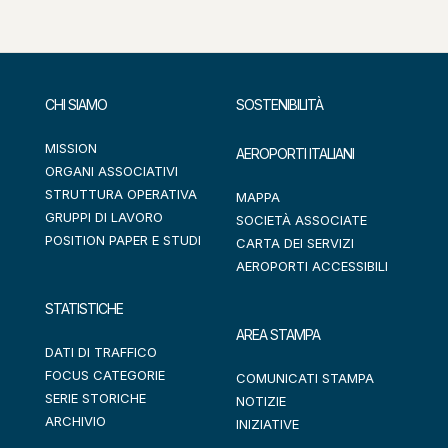
CHI SIAMO
SOSTENIBILITÀ
MISSION
AEROPORTI ITALIANI
ORGANI ASSOCIATIVI
STRUTTURA OPERATIVA
MAPPA
GRUPPI DI LAVORO
SOCIETÀ ASSOCIATE
POSITION PAPER E STUDI
CARTA DEI SERVIZI
AEROPORTI ACCESSIBILI
STATISTICHE
AREA STAMPA
DATI DI TRAFFICO
FOCUS CATEGORIE
COMUNICATI STAMPA
SERIE STORICHE
NOTIZIE
ARCHIVIO
INIZIATIVE