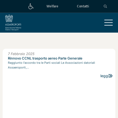
Welfare
Contatti
7 Febbraio 2025
Rinnovo CCNL trasporto aereo Parte Generale
Raggiunto l’accordo tra le Parti sociali Le Associazioni datoriali
Assaeroporti,...
leggi