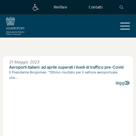
Welfare
Contatti
31 Maggio 2023
Aeroporti italiani: ad aprile superati i livelli di traffico pre-Covid
Il Presidente Borgomeo: “Ottimo risultato per il settore aeroportuale,
che...
leggi