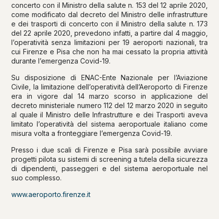
concerto con il Ministro della salute n. 153 del 12 aprile 2020,
come modificato dal decreto del Ministro delle infrastrutture
e dei trasporti di concerto con il Ministro della salute n. 173
del 22 aprile 2020, prevedono infatti, a partire dal 4 maggio,
l’operatività senza limitazioni per 19 aeroporti nazionali, tra
cui Firenze e Pisa che non ha mai cessato la propria attività
durante l’emergenza Covid-19.
Su disposizione di ENAC-Ente Nazionale per l’Aviazione
Civile, la limitazione dell’operatività dell’Aeroporto di Firenze
era in vigore dal 14 marzo scorso in applicazione del
decreto ministeriale numero 112 del 12 marzo 2020 in seguito
al quale il Ministro delle Infrastrutture e dei Trasporti aveva
limitato l’operatività del sistema aeroportuale italiano come
misura volta a fronteggiare l’emergenza Covid-19.
Presso i due scali di Firenze e Pisa sarà possibile avviare
progetti pilota su sistemi di screening a tutela della sicurezza
di dipendenti, passeggeri e del sistema aeroportuale nel
suo complesso.
www.aeroporto.firenze.it