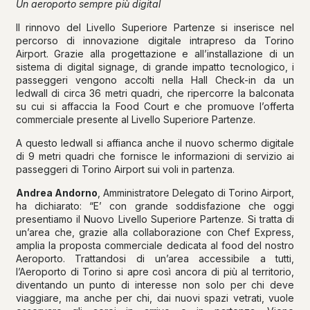
Un aeroporto sempre più digital
Il rinnovo del Livello Superiore Partenze si inserisce nel
percorso di innovazione digitale intrapreso da Torino
Airport. Grazie alla progettazione e all’installazione di un
sistema di digital signage, di grande impatto tecnologico, i
passeggeri vengono accolti nella Hall Check-in da un
ledwall di circa 36 metri quadri, che ripercorre la balconata
su cui si affaccia la Food Court e che promuove l’offerta
commerciale presente al Livello Superiore Partenze.
A questo ledwall si affianca anche il nuovo schermo digitale
di 9 metri quadri che fornisce le informazioni di servizio ai
passeggeri di Torino Airport sui voli in partenza.
Andrea Andorno
, Amministratore Delegato di Torino Airport,
ha dichiarato: “E’ con grande soddisfazione che oggi
presentiamo il Nuovo Livello Superiore Partenze. Si tratta di
un’area che, grazie alla collaborazione con Chef Express,
amplia la proposta commerciale dedicata al food del nostro
Aeroporto. Trattandosi di un’area accessibile a tutti,
l’Aeroporto di Torino si apre così ancora di più al territorio,
diventando un punto di interesse non solo per chi deve
viaggiare, ma anche per chi, dai nuovi spazi vetrati, vuole