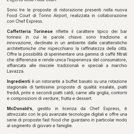
Sono tre le proposte di ristorazione presenti nella nuova
Food Court di Torino Airport, realizzata in collaborazione
con Chef Express.
Caffetteria Torinese
riflette il carattere tipico dei bar
torinesi in cui le parole chiave sono tradizione e
innovazione, declinate in un ambiente dalle caratteristiche
architettoniche che rispecchiano la raffinatezza della città.
Offre la possibilità di sperimentare una gamma di caffè filtrati
che differenzia e rende unica l’esperienza del consumatore,
affiancata alle miscele tradizionali e speciali a marchio
Lavazza.
Ingredienti
è un ristorante a buffet basato su una rotazione
stagionale di tantissime proposte di qualità: insalate, piatti
freddi, primi e secondi piatti caldi, carne alla griglia, contorni
e composizioni di verdure, frutta e dessert.
McDonald’s
, gestito in licenza da Chef Express, è
attrezzato con le più avanzate tecnologie digitali e offre una
serie di proposte fast food che guardano in particolar modo
al segmento di giovani e famiglie.