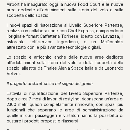
Airport ha inaugurato oggi la nuova Food Court e le nuove
aree dedicate all’edutainment sulla storia del volo e sulla
scoperta dello spazio.
I nuovi spazi di ristorazione al Livello Superiore Partenze,
realizzati in collaborazione con Chef Express, comprendono
l’originale format Caffetteria Torinese, ideato con Lavazza, il
ristorante self-service Ingredienti, e un McDonald’s
attrezzato con le più avanzate tecnologie digitali.
Lo spazio è arricchito anche dalle nuove aree dedicate
all’edutainment sulla storia del volo e della scoperta dello
spazio, allestite da Thales Alenia Space Italia e da Leonardo
Velivoli.
Il progetto architettonico nel segno del green
L’attività di riqualificazione del Livello Superiore Partenze,
dopo circa 7 mesi di lavori di restyling, riconsegna un’area di
2.100 metri quadri completamente rinnovata, con spazi più
funzionali che separano le aree di somministrazione da
quelle in cui i passeggeri e visitatori hanno la possibilità di
gustare i prodotti proposti e rilassarsi.