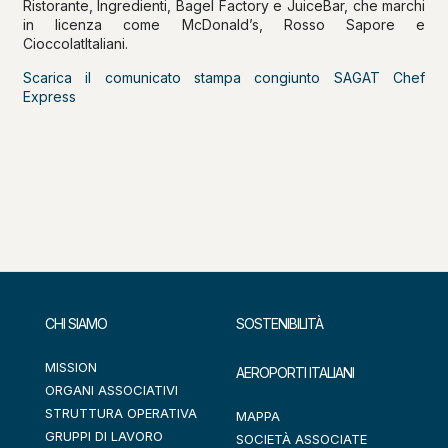
Ristorante, Ingredienti, Bagel Factory e JuiceBar, che marchi
in licenza come McDonald’s, Rosso Sapore e
CioccolatItaliani.
Scarica il comunicato stampa congiunto SAGAT Chef
Express
CHI SIAMO
SOSTENIBILITÀ
MISSION
AEROPORTI ITALIANI
ORGANI ASSOCIATIVI
STRUTTURA OPERATIVA
MAPPA
GRUPPI DI LAVORO
SOCIETÀ ASSOCIATE