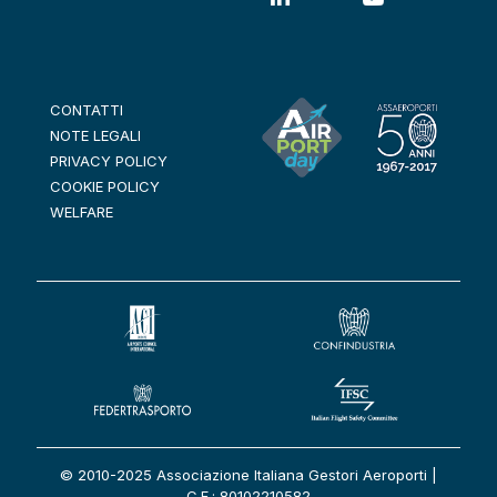
CONTATTI
NOTE LEGALI
PRIVACY POLICY
COOKIE POLICY
WELFARE
© 2010-2025 Associazione Italiana Gestori Aeroporti |
C.F.: 80102210582