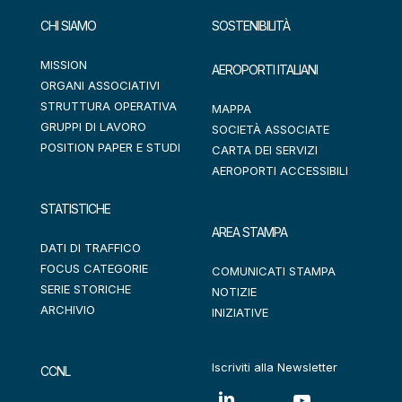
CHI SIAMO
SOSTENIBILITÀ
MISSION
AEROPORTI ITALIANI
ORGANI ASSOCIATIVI
STRUTTURA OPERATIVA
MAPPA
GRUPPI DI LAVORO
SOCIETÀ ASSOCIATE
POSITION PAPER E STUDI
CARTA DEI SERVIZI
AEROPORTI ACCESSIBILI
STATISTICHE
AREA STAMPA
DATI DI TRAFFICO
FOCUS CATEGORIE
COMUNICATI STAMPA
SERIE STORICHE
NOTIZIE
ARCHIVIO
INIZIATIVE
Iscriviti alla Newsletter
CCNL