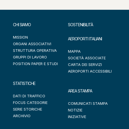
CHI SIAMO
SOSTENIBILITÀ
MISSION
AEROPORTI ITALIANI
ORGANI ASSOCIATIVI
STRUTTURA OPERATIVA
MAPPA
GRUPPI DI LAVORO
SOCIETÀ ASSOCIATE
POSITION PAPER E STUDI
CARTA DEI SERVIZI
AEROPORTI ACCESSIBILI
STATISTICHE
AREA STAMPA
DATI DI TRAFFICO
FOCUS CATEGORIE
COMUNICATI STAMPA
SERIE STORICHE
NOTIZIE
ARCHIVIO
INIZIATIVE