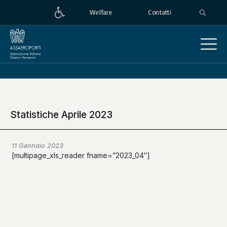
Welfare
Contatti
Statistiche Aprile 2023
11 Gennaio 2023
[multipage_xls_reader fname=”2023_04″]