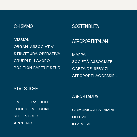
CHI SIAMO
SOSTENIBILITÀ
MISSION
AEROPORTI ITALIANI
ORGANI ASSOCIATIVI
STRUTTURA OPERATIVA
MAPPA
GRUPPI DI LAVORO
SOCIETÀ ASSOCIATE
POSITION PAPER E STUDI
CARTA DEI SERVIZI
AEROPORTI ACCESSIBILI
STATISTICHE
AREA STAMPA
DATI DI TRAFFICO
FOCUS CATEGORIE
COMUNICATI STAMPA
SERIE STORICHE
NOTIZIE
ARCHIVIO
INIZIATIVE