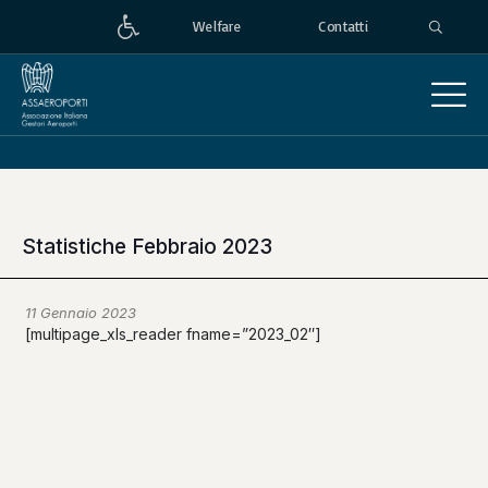
Welfare
Contatti
Statistiche Febbraio 2023
11 Gennaio 2023
[multipage_xls_reader fname=”2023_02″]