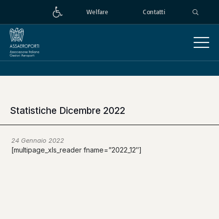
Welfare
Contatti
Statistiche Dicembre 2022
24 Gennaio 2022
[multipage_xls_reader fname=”2022_12″]