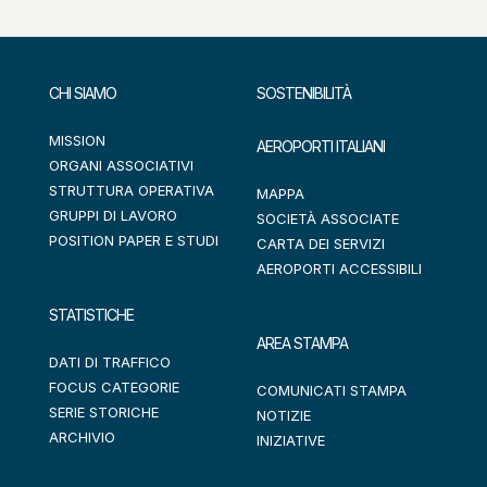
CHI SIAMO
SOSTENIBILITÀ
MISSION
AEROPORTI ITALIANI
ORGANI ASSOCIATIVI
STRUTTURA OPERATIVA
MAPPA
GRUPPI DI LAVORO
SOCIETÀ ASSOCIATE
POSITION PAPER E STUDI
CARTA DEI SERVIZI
AEROPORTI ACCESSIBILI
STATISTICHE
AREA STAMPA
DATI DI TRAFFICO
FOCUS CATEGORIE
COMUNICATI STAMPA
SERIE STORICHE
NOTIZIE
ARCHIVIO
INIZIATIVE