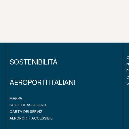
C
SOSTENIBILITÀ
N
P
C
AEROPORTI ITALIANI
W
MAPPA
SOCIETÀ ASSOCIATE
CARTA DEI SERVIZI
AEROPORTI ACCESSIBILI