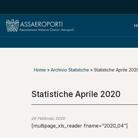
H
Home
»
Archivio Statistiche
»
Statistiche Aprile 202
Statistiche Aprile 2020
26 Febbraio 2020
[multipage_xls_reader fname=”2020_04″]