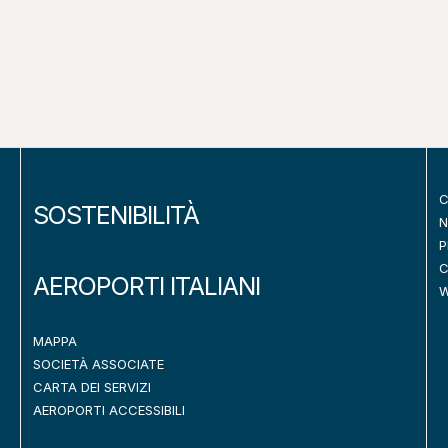
C
SOSTENIBILITÀ
N
P
C
AEROPORTI ITALIANI
W
MAPPA
SOCIETÀ ASSOCIATE
CARTA DEI SERVIZI
AEROPORTI ACCESSIBILI