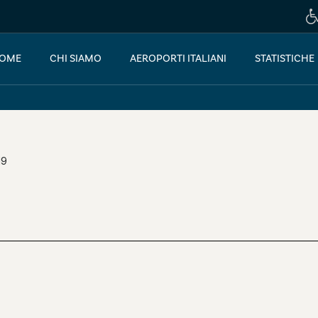
OME
CHI SIAMO
AEROPORTI ITALIANI
STATISTICHE
19