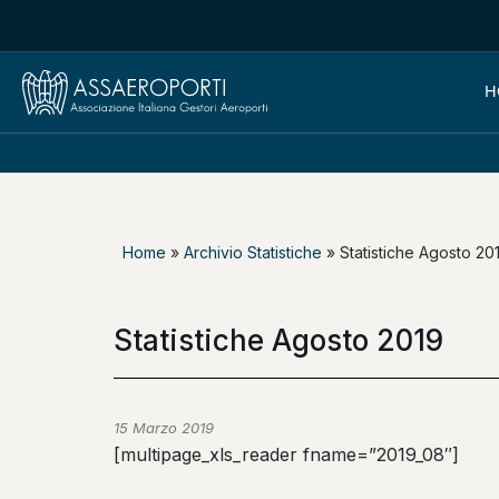
H
Home
»
Archivio Statistiche
»
Statistiche Agosto 20
Statistiche Agosto 2019
15 Marzo 2019
[multipage_xls_reader fname=”2019_08″]