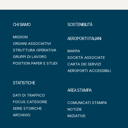
CHI SIAMO
SOSTENIBILITÀ
MISSION
AEROPORTI ITALIANI
ORGANI ASSOCIATIVI
STRUTTURA OPERATIVA
MAPPA
GRUPPI DI LAVORO
SOCIETÀ ASSOCIATE
POSITION PAPER E STUDI
CARTA DEI SERVIZI
AEROPORTI ACCESSIBILI
STATISTICHE
AREA STAMPA
DATI DI TRAFFICO
FOCUS CATEGORIE
COMUNICATI STAMPA
SERIE STORICHE
NOTIZIE
ARCHIVIO
INIZIATIVE