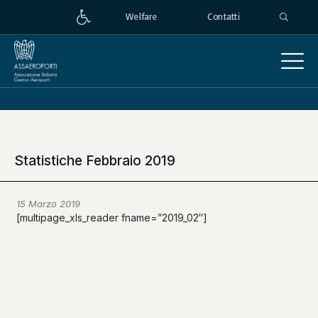
Welfare
Contatti
Statistiche Febbraio 2019
15 Marzo 2019
[multipage_xls_reader fname=”2019_02″]