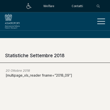
Welfare
Contatti
Statistiche Settembre 2018
20 Ottobre 2018
[multipage_xls_reader fname=”2018_09″]