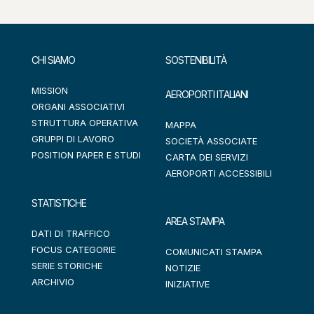
CHI SIAMO
SOSTENIBILITÀ
MISSION
AEROPORTI ITALIANI
ORGANI ASSOCIATIVI
STRUTTURA OPERATIVA
MAPPA
GRUPPI DI LAVORO
SOCIETÀ ASSOCIATE
POSITION PAPER E STUDI
CARTA DEI SERVIZI
AEROPORTI ACCESSIBILI
STATISTICHE
AREA STAMPA
DATI DI TRAFFICO
FOCUS CATEGORIE
COMUNICATI STAMPA
SERIE STORICHE
NOTIZIE
ARCHIVIO
INIZIATIVE