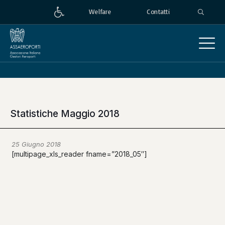
Welfare
Contatti
Statistiche Maggio 2018
25 Giugno 2018
[multipage_xls_reader fname=”2018_05″]