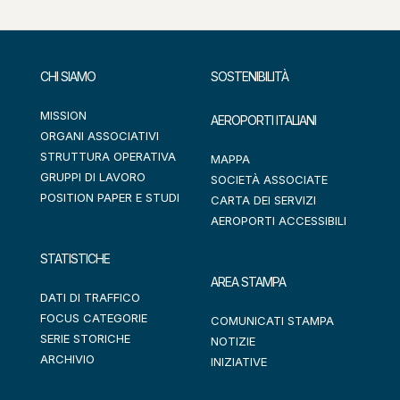
CHI SIAMO
SOSTENIBILITÀ
MISSION
AEROPORTI ITALIANI
ORGANI ASSOCIATIVI
STRUTTURA OPERATIVA
MAPPA
GRUPPI DI LAVORO
SOCIETÀ ASSOCIATE
POSITION PAPER E STUDI
CARTA DEI SERVIZI
AEROPORTI ACCESSIBILI
STATISTICHE
AREA STAMPA
DATI DI TRAFFICO
FOCUS CATEGORIE
COMUNICATI STAMPA
SERIE STORICHE
NOTIZIE
ARCHIVIO
INIZIATIVE