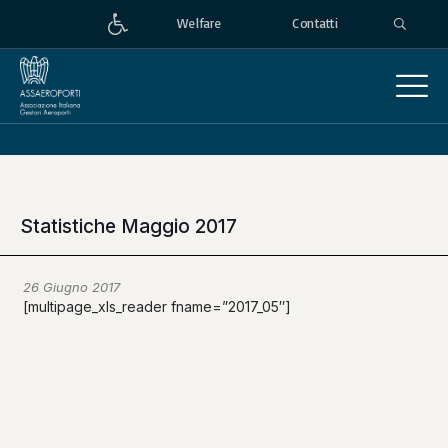
Welfare
Contatti
Statistiche Maggio 2017
26 Giugno 2017
[multipage_xls_reader fname=”2017_05″]