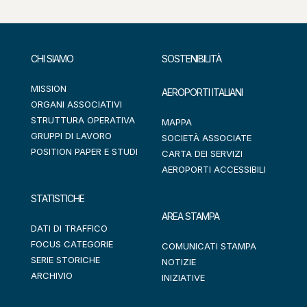
CHI SIAMO
SOSTENIBILITÀ
MISSION
AEROPORTI ITALIANI
ORGANI ASSOCIATIVI
STRUTTURA OPERATIVA
MAPPA
GRUPPI DI LAVORO
SOCIETÀ ASSOCIATE
POSITION PAPER E STUDI
CARTA DEI SERVIZI
AEROPORTI ACCESSIBILI
STATISTICHE
AREA STAMPA
DATI DI TRAFFICO
FOCUS CATEGORIE
COMUNICATI STAMPA
SERIE STORICHE
NOTIZIE
ARCHIVIO
INIZIATIVE