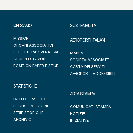
CHI SIAMO
SOSTENIBILITÀ
MISSION
AEROPORTI ITALIANI
ORGANI ASSOCIATIVI
STRUTTURA OPERATIVA
MAPPA
GRUPPI DI LAVORO
SOCIETÀ ASSOCIATE
POSITION PAPER E STUDI
CARTA DEI SERVIZI
AEROPORTI ACCESSIBILI
STATISTICHE
AREA STAMPA
DATI DI TRAFFICO
FOCUS CATEGORIE
COMUNICATI STAMPA
SERIE STORICHE
NOTIZIE
ARCHIVIO
INIZIATIVE