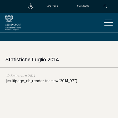
Welfare
Contatti
Statistiche Luglio 2014
19 Settembre 2014
[multipage_xls_reader fname=”2014_07″]