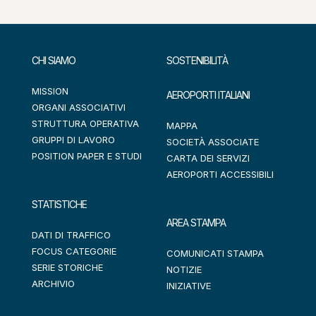
CHI SIAMO
SOSTENIBILITÀ
MISSION
AEROPORTI ITALIANI
ORGANI ASSOCIATIVI
STRUTTURA OPERATIVA
MAPPA
GRUPPI DI LAVORO
SOCIETÀ ASSOCIATE
POSITION PAPER E STUDI
CARTA DEI SERVIZI
AEROPORTI ACCESSIBILI
STATISTICHE
AREA STAMPA
DATI DI TRAFFICO
FOCUS CATEGORIE
COMUNICATI STAMPA
SERIE STORICHE
NOTIZIE
ARCHIVIO
INIZIATIVE