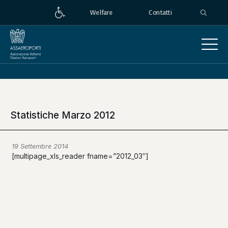
Welfare
Contatti
Statistiche Marzo 2012
19 Settembre 2014
[multipage_xls_reader fname=”2012_03″]