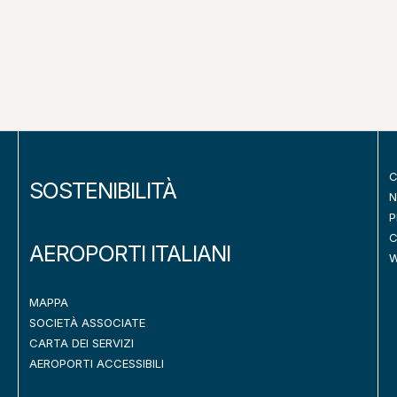
C
SOSTENIBILITÀ
N
P
C
AEROPORTI ITALIANI
W
MAPPA
SOCIETÀ ASSOCIATE
CARTA DEI SERVIZI
AEROPORTI ACCESSIBILI