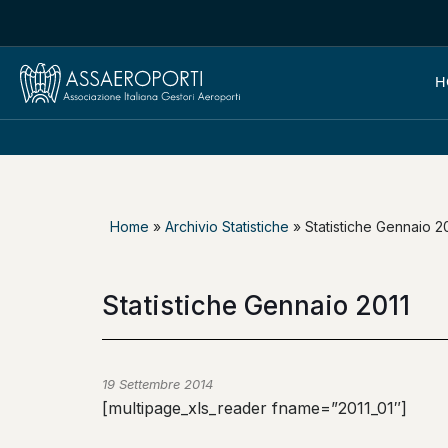
H
Home
»
Archivio Statistiche
»
Statistiche Gennaio 2
Statistiche Gennaio 2011
19 Settembre 2014
[multipage_xls_reader fname=”2011_01″]