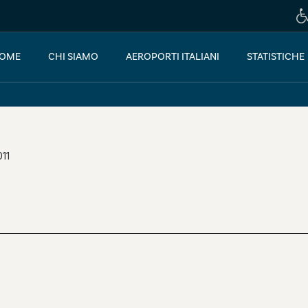
OME
CHI SIAMO
AEROPORTI ITALIANI
STATISTICHE
011