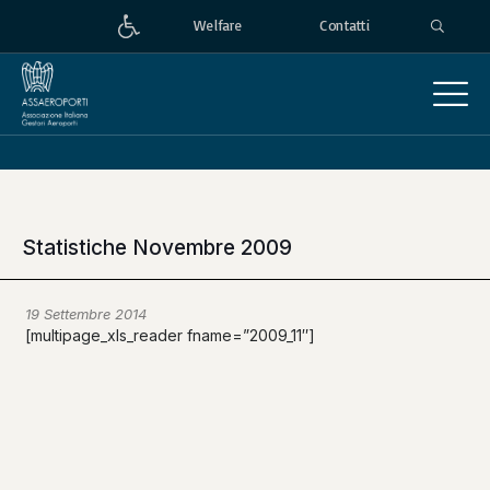
Welfare
Contatti
Statistiche Novembre 2009
19 Settembre 2014
[multipage_xls_reader fname=”2009_11″]