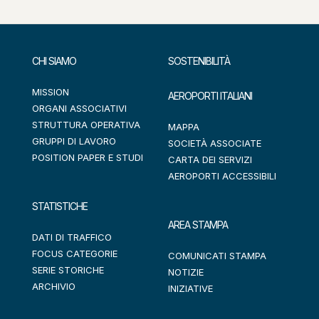
CHI SIAMO
SOSTENIBILITÀ
MISSION
AEROPORTI ITALIANI
ORGANI ASSOCIATIVI
STRUTTURA OPERATIVA
MAPPA
GRUPPI DI LAVORO
SOCIETÀ ASSOCIATE
POSITION PAPER E STUDI
CARTA DEI SERVIZI
AEROPORTI ACCESSIBILI
STATISTICHE
AREA STAMPA
DATI DI TRAFFICO
FOCUS CATEGORIE
COMUNICATI STAMPA
SERIE STORICHE
NOTIZIE
ARCHIVIO
INIZIATIVE