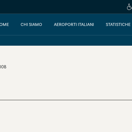
OME
CHI SIAMO
AEROPORTI ITALIANI
STATISTICHE
2008