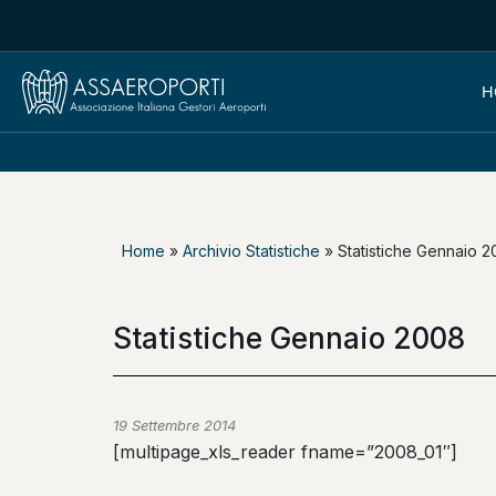
H
Home
»
Archivio Statistiche
»
Statistiche Gennaio 
Statistiche Gennaio 2008
19 Settembre 2014
[multipage_xls_reader fname=”2008_01″]