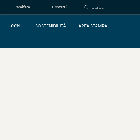
Welfare
Contatti
CCNL
SOSTENIBILITÀ
AREA STAMPA