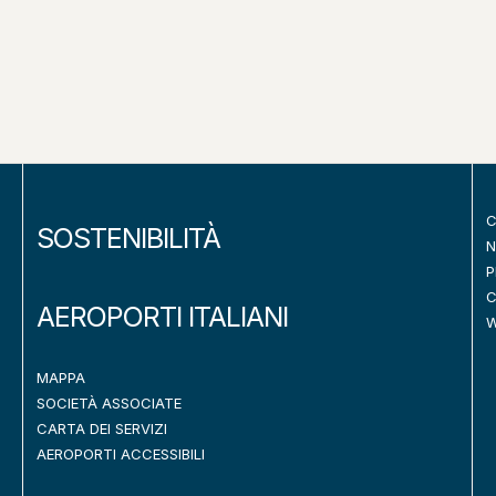
C
SOSTENIBILITÀ
N
P
C
AEROPORTI ITALIANI
W
MAPPA
SOCIETÀ ASSOCIATE
CARTA DEI SERVIZI
AEROPORTI ACCESSIBILI