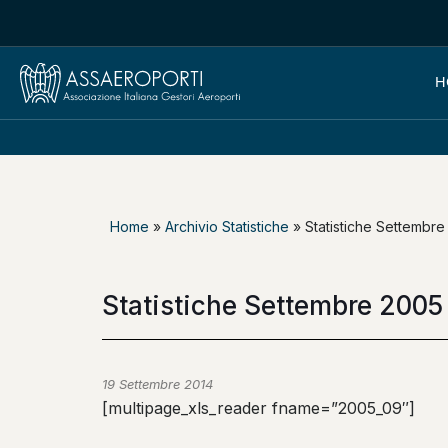
H
Home
»
Archivio Statistiche
»
Statistiche Settembre
Statistiche Settembre 2005
19 Settembre 2014
[multipage_xls_reader fname=”2005_09″]