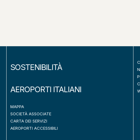
C
SOSTENIBILITÀ
N
P
C
AEROPORTI ITALIANI
W
MAPPA
SOCIETÀ ASSOCIATE
CARTA DEI SERVIZI
AEROPORTI ACCESSIBILI