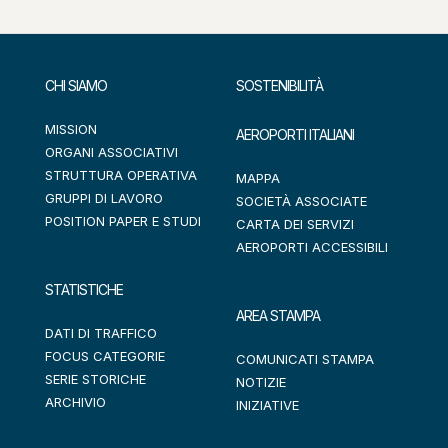
CHI SIAMO
SOSTENIBILITÀ
MISSION
AEROPORTI ITALIANI
ORGANI ASSOCIATIVI
STRUTTURA OPERATIVA
MAPPA
GRUPPI DI LAVORO
SOCIETÀ ASSOCIATE
POSITION PAPER E STUDI
CARTA DEI SERVIZI
AEROPORTI ACCESSIBILI
STATISTICHE
AREA STAMPA
DATI DI TRAFFICO
FOCUS CATEGORIE
COMUNICATI STAMPA
SERIE STORICHE
NOTIZIE
ARCHIVIO
INIZIATIVE