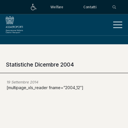
Welfare
Contatti
Statistiche Dicembre 2004
19 Settembre 2014
[multipage_xls_reader fname=”2004_12″]