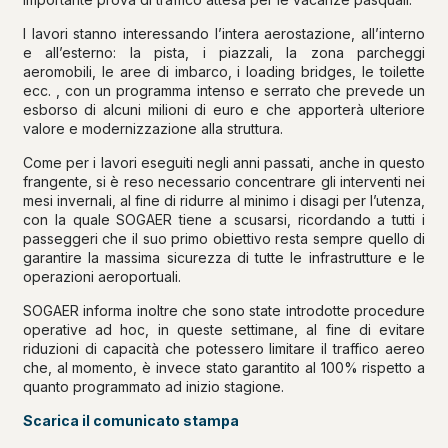
I lavori stanno interessando l’intera aerostazione, all’interno
e all’esterno: la pista, i piazzali, la zona parcheggi
aeromobili, le aree di imbarco, i loading bridges, le toilette
ecc. , con un programma intenso e serrato che prevede un
esborso di alcuni milioni di euro e che apporterà ulteriore
valore e modernizzazione alla struttura.
Come per i lavori eseguiti negli anni passati, anche in questo
frangente, si è reso necessario concentrare gli interventi nei
mesi invernali, al fine di ridurre al minimo i disagi per l’utenza,
con la quale SOGAER tiene a scusarsi, ricordando a tutti i
passeggeri che il suo primo obiettivo resta sempre quello di
garantire la massima sicurezza di tutte le infrastrutture e le
operazioni aeroportuali.
SOGAER informa inoltre che sono state introdotte procedure
operative ad hoc, in queste settimane, al fine di evitare
riduzioni di capacità che potessero limitare il traffico aereo
che, al momento, è invece stato garantito al 100% rispetto a
quanto programmato ad inizio stagione.
Scarica il comunicato stampa