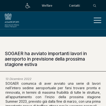
Welfare
Contatti
SOGAER ha avviato importanti lavori in
aeroporto in previsione della prossima
stagione estiva
13 Dicembre 2022
SOGAER comunica di aver avviato una serie di lavori
nell’intero sedime aeroportuale per farsi trovare pronta e
rinnovata, in termini di massima fruibilità di tutte le strutture,
all’appuntamento con l’inizio della prossima stagione
Summer 2023, previsto già dalla fine di marzo, con una prima
importante prova di traffico attesa per le vacanze pasquali.