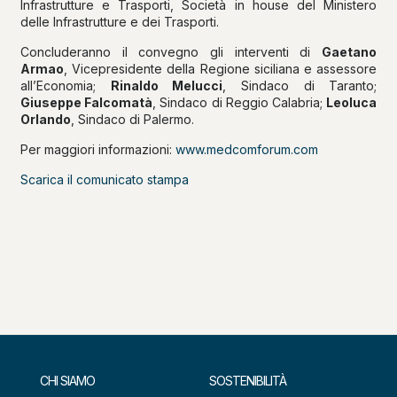
Infrastrutture e Trasporti, Società in house del Ministero
delle Infrastrutture e dei Trasporti.
Concluderanno il convegno gli interventi di
Gaetano
Armao
, Vicepresidente della Regione siciliana e assessore
all’Economia;
Rinaldo Melucci
, Sindaco di Taranto;
Giuseppe Falcomatà
, Sindaco di Reggio Calabria;
Leoluca
Orlando
, Sindaco di Palermo.
Per maggiori informazioni:
www.medcomforum.com
Scarica il comunicato stampa
CHI SIAMO
SOSTENIBILITÀ