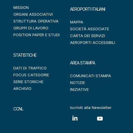
MISSION
AEROPORTI ITALIANI
ORGANI ASSOCIATIVI
STRUTTURA OPERATIVA
MAPPA
GRUPPI DI LAVORO
SOCIETÀ ASSOCIATE
POSITION PAPER E STUDI
CARTA DEI SERVIZI
AEROPORTI ACCESSIBILI
STATISTICHE
AREA STAMPA
DATI DI TRAFFICO
FOCUS CATEGORIE
COMUNICATI STAMPA
SERIE STORICHE
NOTIZIE
ARCHIVIO
INIZIATIVE
Iscriviti alla Newsletter
CCNL