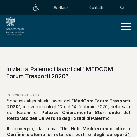
Welfare
Contatti
Iniziati a Palermo i lavori del “MEDCOM
Forum Trasporti 2020”
11 Febbraio 2020
Sono iniziati puntuali i lavori del “
MedCom Forum Trasporti
2020
“, in svolgimento il 13 e il 14 febbraio 2020, nella sala
dei Baroni di
Palazzo Chiaramonte Steri sede del
Rettorato dell’Università degli Studi di Palermo
.
Il convegno, dal tema “
Un Hub Mediterraneo oltre i
Confini: sistema di rete dei porti e degli aeroporti
“,