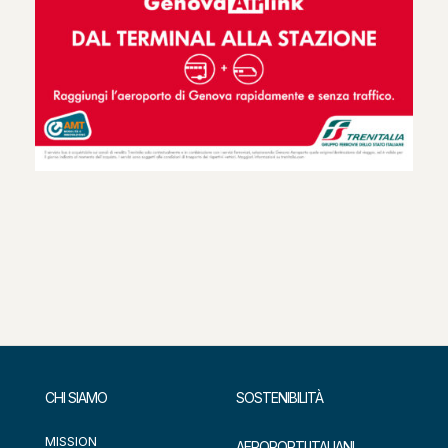
CHI SIAMO
SOSTENIBILITÀ
MISSION
AEROPORTI ITALIANI