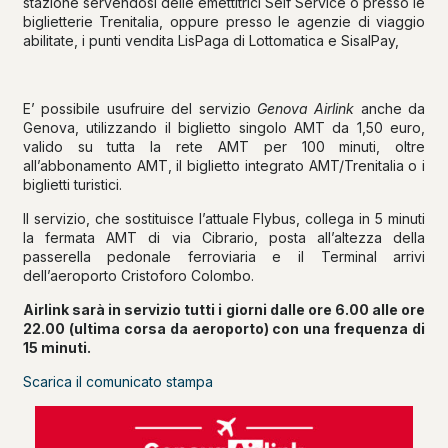
stazione servendosi delle emettitrici Self Service o presso le
biglietterie Trenitalia, oppure presso le agenzie di viaggio
abilitate, i punti vendita LisPaga di Lottomatica e SisalPay,
E’ possibile usufruire del servizio
Genova Airlink
anche da
Genova, utilizzando il biglietto singolo AMT da 1,50 euro,
valido su tutta la rete AMT per 100 minuti, oltre
all’abbonamento AMT, il biglietto integrato AMT/Trenitalia o i
biglietti turistici.
Il servizio, che sostituisce l’attuale Flybus, collega in 5 minuti
la fermata AMT di via Cibrario, posta all’altezza della
passerella pedonale ferroviaria e il Terminal arrivi
dell’aeroporto Cristoforo Colombo.
Airlink sarà in servizio tutti i giorni dalle ore 6.00 alle ore
22.00 (ultima corsa da aeroporto) con una frequenza di
15 minuti.
Scarica il comunicato stampa