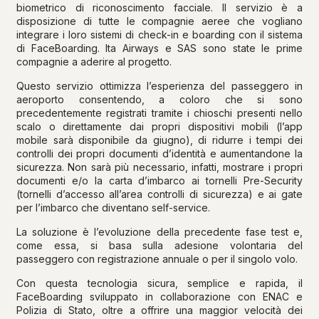
biometrico di riconoscimento facciale. Il servizio è a
disposizione di tutte le compagnie aeree che vogliano
integrare i loro sistemi di check-in e boarding con il sistema
di FaceBoarding. Ita Airways e SAS sono state le prime
compagnie a aderire al progetto.
Questo servizio ottimizza l’esperienza del passeggero in
aeroporto consentendo, a coloro che si sono
precedentemente registrati tramite i chioschi presenti nello
scalo o direttamente dai propri dispositivi mobili (l’app
mobile sarà disponibile da giugno), di ridurre i tempi dei
controlli dei propri documenti d’identità e aumentandone la
sicurezza. Non sarà più necessario, infatti, mostrare i propri
documenti e/o la carta d’imbarco ai tornelli Pre-Security
(tornelli d’accesso all’area controlli di sicurezza) e ai gate
per l’imbarco che diventano self-service.
La soluzione è l’evoluzione della precedente fase test e,
come essa, si basa sulla adesione volontaria del
passeggero con registrazione annuale o per il singolo volo.
Con questa tecnologia sicura, semplice e rapida, il
FaceBoarding sviluppato in collaborazione con ENAC e
Polizia di Stato, oltre a offrire una maggior velocità dei