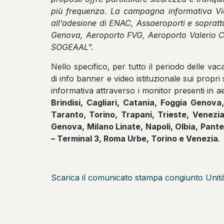
più frequenza. La campagna informativa Viagg
all’adesione di ENAC, Assaeroporti e sopratt
Genova, Aeroporto FVG, Aeroporto Valerio
SOGEAAL
”.
Nello specifico, per tutto il periodo delle va
di info banner e video istituzionale sui propri
informativa attraverso i monitor presenti in aer
Brindisi, Cagliari, Catania, Foggia Genov
Taranto, Torino, Trapani, Trieste, Venezi
Genova, Milano Linate, Napoli, Olbia, Pante
– Terminal 3, Roma Urbe, Torino e Venezia
.
Scarica il comunicato stampa congiunto Unità