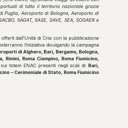
tuali di tutto il territorio nazionale grazie
di Puglia, Aeroporto di Bologna, Aeroporto di
, SACBO, SAGAT, SASE, SAVE, SEA, SOGAER e
fferti dall’Unità di Crisi con la pubblicazione
 sosterranno l’iniziativa divulgando la campagna
roporti di Alghero, Bari, Bergamo, Bologna,
ia, Rimini, Roma Ciampino, Roma Fiumicino,
e, sui totem ENAC presenti negli scali di:
Bari,
icino – Cerimoniale di Stato, Roma Fiumicino