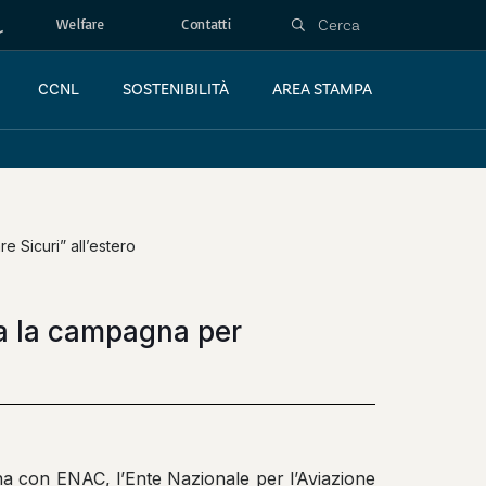
Welfare
Contatti
CCNL
SOSTENIBILITÀ
AREA STAMPA
e Sicuri” all’estero
ia la campagna per
sina con ENAC, l’Ente Nazionale per l’Aviazione