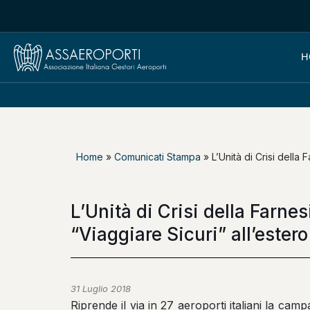
H
Home
»
Comunicati Stampa
»
L’Unità di Crisi della
L’Unità di Crisi della Farn
“Viaggiare Sicuri” all’estero
31 Luglio 2018
Riprende il via in 27 aeroporti italiani la ca