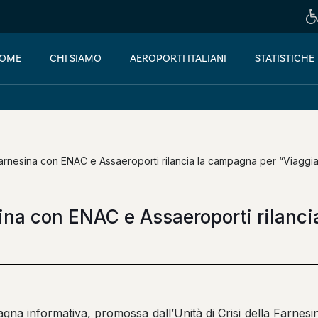
OME
CHI SIAMO
AEROPORTI ITALIANI
STATISTICHE
 Farnesina con ENAC e Assaeroporti rilancia la campagna per “Viaggiar
esina con ENAC e Assaeroporti rilanc
mpagna informativa, promossa dall’Unità di Crisi della Farne