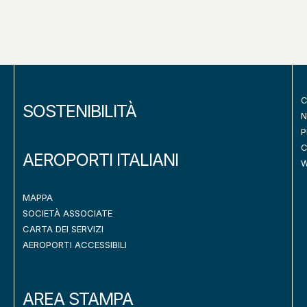
C
SOSTENIBILITÀ
N
P
C
AEROPORTI ITALIANI
W
MAPPA
SOCIETÀ ASSOCIATE
CARTA DEI SERVIZI
AEROPORTI ACCESSIBILI
AREA STAMPA