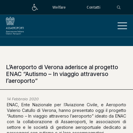
Welfare
Contatti
L’Aeroporto di Verona aderisce al progetto
ENAC “Autismo – In viaggio attraverso
l’aeroporto”
14 Febbraio 2020
ENAC, Ente Nazionale per l’Aviazione Civile, e Aeroporto
Valerio Catullo di Verona, hanno presentato oggi il progetto
“Autismo – In viaggio attraverso l’aeroporto” ideato da ENAC
con la collaborazione di Assaeroporti, le associazioni di
settore e le società di gestione aeroportuale dedicato ai
passeggeri con autismo e ai loro accompagnatori.