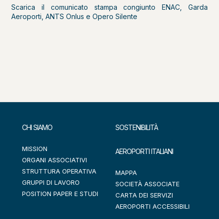
Scarica il comunicato stampa congiunto ENAC, Garda
Aeroporti, ANTS Onlus e Opero Silente
CHI SIAMO
SOSTENIBILITÀ
MISSION
AEROPORTI ITALIANI
ORGANI ASSOCIATIVI
STRUTTURA OPERATIVA
MAPPA
GRUPPI DI LAVORO
SOCIETÀ ASSOCIATE
POSITION PAPER E STUDI
CARTA DEI SERVIZI
AEROPORTI ACCESSIBILI