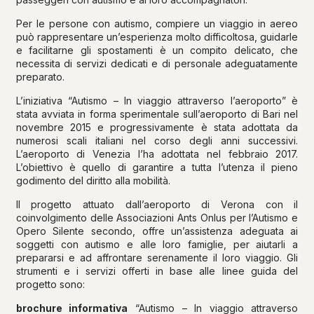
Per le persone con autismo, compiere un viaggio in aereo
può rappresentare un’esperienza molto difficoltosa, guidarle
e facilitarne gli spostamenti è un compito delicato, che
necessita di servizi dedicati e di personale adeguatamente
preparato.
L’iniziativa “Autismo – In viaggio attraverso l’aeroporto” è
stata avviata in forma sperimentale sull’aeroporto di Bari nel
novembre 2015 e progressivamente è stata adottata da
numerosi scali italiani nel corso degli anni successivi.
L’aeroporto di Venezia l’ha adottata nel febbraio 2017.
L’obiettivo è quello di garantire a tutta l’utenza il pieno
godimento del diritto alla mobilità.
Il progetto attuato dall’aeroporto di Verona con il
coinvolgimento delle Associazioni Ants Onlus per l’Autismo e
Opero Silente secondo, offre un’assistenza adeguata ai
soggetti con autismo e alle loro famiglie, per aiutarli a
prepararsi e ad affrontare serenamente il loro viaggio. Gli
strumenti e i servizi offerti in base alle linee guida del
progetto sono:
brochure informativa
“Autismo – In viaggio attraverso