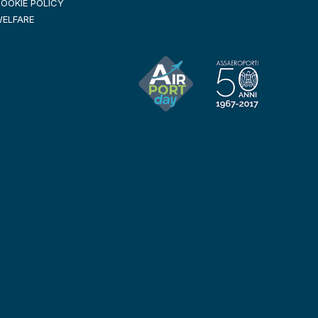
OOKIE POLICY
ELFARE