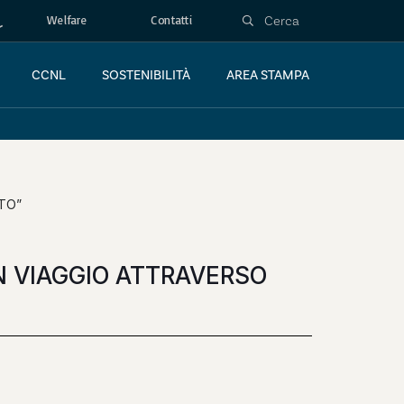
Welfare
Contatti
CCNL
SOSTENIBILITÀ
AREA STAMPA
RTO”
 IN VIAGGIO ATTRAVERSO