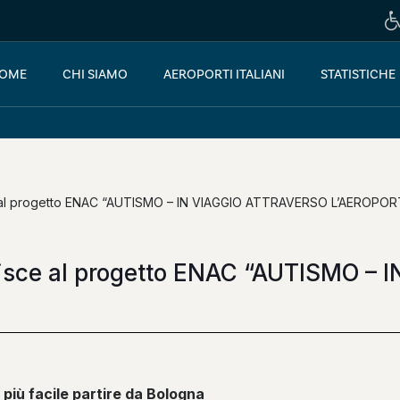
OME
CHI SIAMO
AEROPORTI ITALIANI
STATISTICHE
e al progetto ENAC “AUTISMO – IN VIAGGIO ATTRAVERSO L’AEROPO
erisce al progetto ENAC “AUTISMO –
più facile partire da Bologna