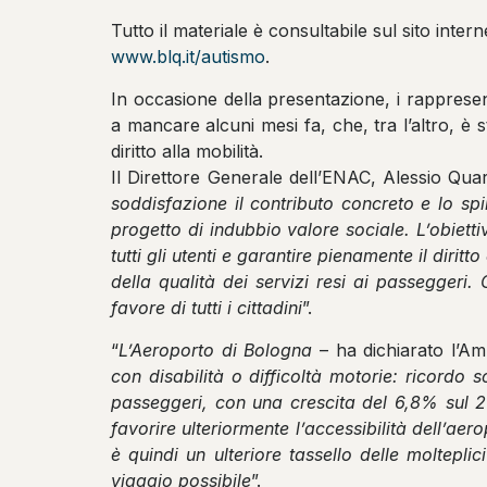
Tutto il materiale è consultabile sul sito inter
www.blq.it/autismo
.
In occasione della presentazione, i rapprese
a mancare alcuni mesi fa, che, tra l’altro, è s
diritto alla mobilità.
Il Direttore Generale dell’ENAC, Alessio Qua
soddisfazione il contributo concreto e lo spi
progetto di indubbio valore sociale. L’obiettiv
tutti gli utenti e garantire pienamente il dirit
della qualità dei servizi resi ai passeggeri.
favore di tutti i cittadini
”.
“
L’Aeroporto di Bologna
– ha dichiarato l’A
con disabilità o difficoltà motorie: ricordo
passeggeri, con una crescita del 6,8% sul 20
favorire ulteriormente l’accessibilità dell’ae
è quindi un ulteriore tassello delle moltepli
viaggio possibile
”.