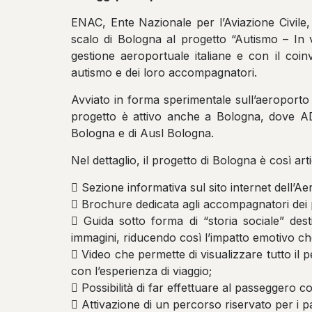
ENAC, Ente Nazionale per l’Aviazione Civile,
scalo di Bologna al progetto “Autismo – In v
gestione aeroportuale italiane e con il coinv
autismo e dei loro accompagnatori.
Avviato in forma sperimentale sull’aeroporto di
progetto è attivo anche a Bologna, dove ADB
Bologna e di Ausl Bologna.
Nel dettaglio, il progetto di Bologna è così art
 Sezione informativa sul sito internet dell’Ae
 Brochure dedicata agli accompagnatori dei pa
 Guida sotto forma di “storia sociale” desti
immagini, riducendo così l’impatto emotivo c
 Video che permette di visualizzare tutto il p
con l’esperienza di viaggio;
 Possibilità di far effettuare al passeggero c
 Attivazione di un percorso riservato per i pa