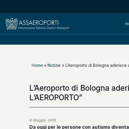
H
Home
»
Notizie
»
L’Aeroporto di Bologna aderisc
L’Aeroporto di Bologna ad
L’AEROPORTO”
8 Maggio 2019
Da oggi per le persone con autismo diventa 