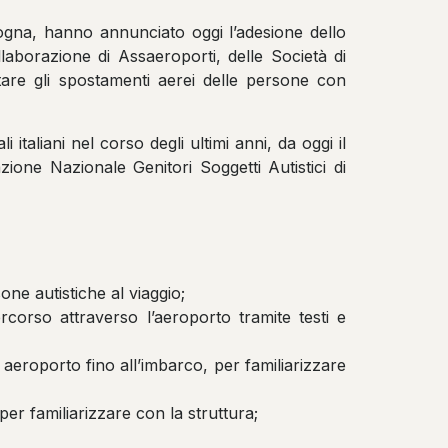
logna, hanno annunciato oggi l’adesione dello
laborazione di Assaeroporti, delle Società di
litare gli spostamenti aerei delle persone con
italiani nel corso degli ultimi anni, da oggi il
one Nazionale Genitori Soggetti Autistici di
ne autistiche al viaggio;
ercorso attraverso l’aeroporto tramite testi e
n aeroporto fino all’imbarco, per familiarizzare
per familiarizzare con la struttura;