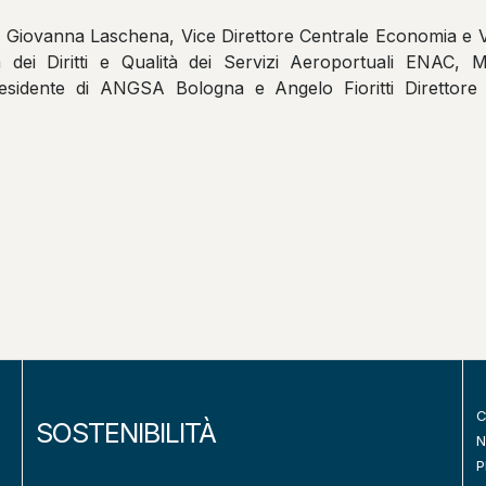
: Giovanna Laschena, Vice Direttore Centrale Economia e 
 dei Diritti e Qualità dei Servizi Aeroportuali ENAC,
sidente di ANGSA Bologna e Angelo Fioritti Direttore
C
SOSTENIBILITÀ
N
P