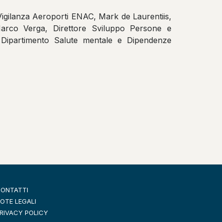
Vigilanza Aeroporti ENAC, Mark de Laurentiis,
 Marco Verga, Direttore Sviluppo Persone e
 Dipartimento Salute mentale e Dipendenze
ONTATTI
OTE LEGALI
RIVACY POLICY