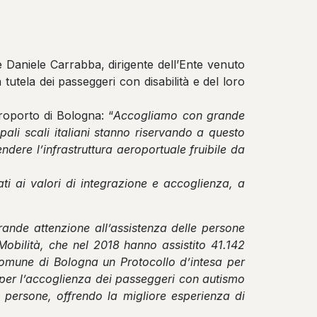
 Daniele Carrabba, dirigente dell’Ente venuto
 tutela dei passeggeri con disabilità e del loro
roporto di Bologna: “
Accogliamo con grande
pali scali italiani stanno riservando a questo
endere l’infrastruttura aeroportuale fruibile da
ati ai valori di integrazione e accoglienza, a
ande attenzione all’assistenza delle persone
Mobilità, che nel 2018 hanno assistito 41.142
 Comune di Bologna un Protocollo d’intesa per
ac per l’accoglienza dei passeggeri con autismo
le persone, offrendo la migliore esperienza di