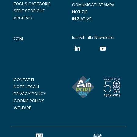
FOCUS CATEGORIE
COMUNICATI STAMPA
SERIE STORICHE
NOTIZIE
ARCHIVIO
INIZIATIVE
Iscriviti alla Newsletter
CCNL
CONTATTI
NOTE LEGALI
PRIVACY POLICY
COOKIE POLICY
WELFARE