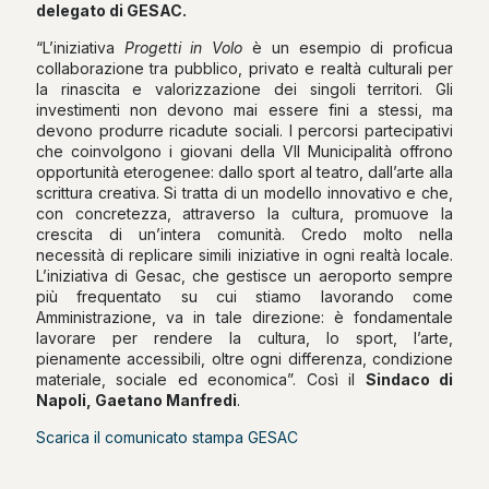
delegato di GESAC.
“L’iniziativa
Progetti in Volo
è un esempio di proficua
collaborazione tra pubblico, privato e realtà culturali per
la rinascita e valorizzazione dei singoli territori. Gli
investimenti non devono mai essere fini a stessi, ma
devono produrre ricadute sociali. I percorsi partecipativi
che coinvolgono i giovani della VII Municipalità offrono
opportunità eterogenee: dallo sport al teatro, dall’arte alla
scrittura creativa. Si tratta di un modello innovativo e che,
con concretezza, attraverso la cultura, promuove la
crescita di un’intera comunità. Credo molto nella
necessità di replicare simili iniziative in ogni realtà locale.
L’iniziativa di Gesac, che gestisce un aeroporto sempre
più frequentato su cui stiamo lavorando come
Amministrazione, va in tale direzione: è fondamentale
lavorare per rendere la cultura, lo sport, l’arte,
pienamente accessibili, oltre ogni differenza, condizione
materiale, sociale ed economica”. Così il
Sindaco di
Napoli, Gaetano Manfredi
.
Scarica il comunicato stampa GESAC