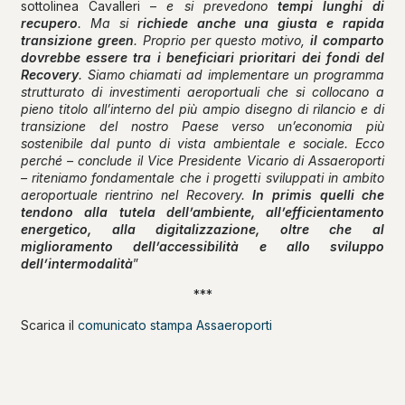
sottolinea Cavalleri –
e si prevedono
tempi lunghi di
recupero
. Ma si
richiede anche una giusta e rapida
transizione green
. Proprio per questo motivo,
il comparto
dovrebbe essere tra i beneficiari prioritari dei fondi del
Recovery
. Siamo chiamati ad implementare un programma
strutturato di investimenti aeroportuali che si collocano a
pieno titolo all’interno del più ampio disegno di rilancio e di
transizione del nostro Paese verso un’economia più
sostenibile dal punto di vista ambientale e sociale. Ecco
perché – conclude il Vice Presidente Vicario di Assaeroporti
– riteniamo fondamentale che i progetti sviluppati in ambito
aeroportuale rientrino nel Recovery.
In primis quelli che
tendono alla tutela dell’ambiente, all’efficientamento
energetico, alla digitalizzazione, oltre che al
miglioramento dell’accessibilità e allo sviluppo
dell’intermodalità
”
***
Scarica il
comunicato stampa Assaeroporti