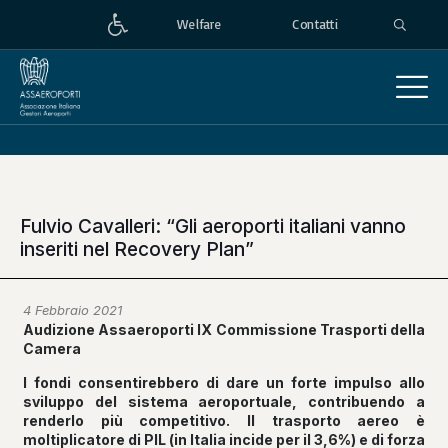
Welfare
Contatti
Fulvio Cavalleri: “Gli aeroporti italiani vanno
inseriti nel Recovery Plan”
4 Febbraio 2021
Audizione Assaeroporti IX Commissione Trasporti della
Camera
I fondi consentirebbero di dare un forte impulso allo
sviluppo del sistema aeroportuale, contribuendo a
renderlo più competitivo. Il trasporto aereo è
moltiplicatore di PIL (in Italia incide per il 3,6%) e di forza