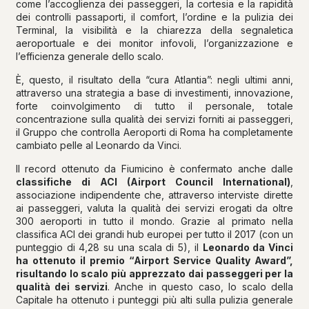
come l’accoglienza dei passeggeri, la cortesia e la rapidità
dei controlli passaporti, il comfort, l’ordine e la pulizia dei
Terminal, la visibilità e la chiarezza della segnaletica
aeroportuale e dei monitor infovoli, l’organizzazione e
l’efficienza generale dello scalo.
È, questo, il risultato della “cura Atlantia”: negli ultimi anni,
attraverso una strategia a base di investimenti, innovazione,
forte coinvolgimento di tutto il personale, totale
concentrazione sulla qualità dei servizi forniti ai passeggeri,
il Gruppo che controlla Aeroporti di Roma ha completamente
cambiato pelle al Leonardo da Vinci.
Il record ottenuto da Fiumicino è confermato anche dalle
classifiche di ACI (Airport Council International)
,
associazione indipendente che, attraverso interviste dirette
ai passeggeri, valuta la qualità dei servizi erogati da oltre
300 aeroporti in tutto il mondo. Grazie al primato nella
classifica ACI dei grandi hub europei per tutto il 2017 (con un
punteggio di 4,28 su una scala di 5), il
Leonardo da Vinci
ha ottenuto il premio “Airport Service Quality Award”,
risultando lo scalo più apprezzato dai passeggeri per la
qualità dei servizi
. Anche in questo caso, lo scalo della
Capitale ha ottenuto i punteggi più alti sulla pulizia generale