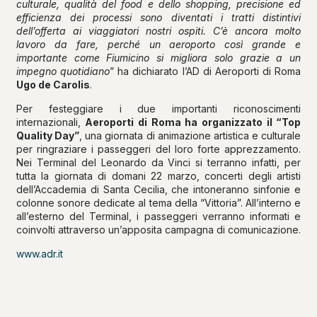
culturale, qualità del food e dello shopping, precisione ed
efficienza dei processi sono diventati i tratti distintivi
dell’offerta ai viaggiatori nostri ospiti. C’è ancora molto
lavoro da fare, perché un aeroporto così grande e
importante come Fiumicino si migliora solo grazie a un
impegno quotidiano
” ha dichiarato l’AD di Aeroporti di Roma
Ugo de Carolis
.
Per festeggiare i due importanti riconoscimenti
internazionali,
Aeroporti di Roma ha organizzato il “Top
Quality Day”
, una giornata di animazione artistica e culturale
per ringraziare i passeggeri del loro forte apprezzamento.
Nei Terminal del Leonardo da Vinci si terranno infatti, per
tutta la giornata di domani 22 marzo, concerti degli artisti
dell’Accademia di Santa Cecilia, che intoneranno sinfonie e
colonne sonore dedicate al tema della “Vittoria”. All’interno e
all’esterno del Terminal, i passeggeri verranno informati e
coinvolti attraverso un’apposita campagna di comunicazione.
www.adr.it