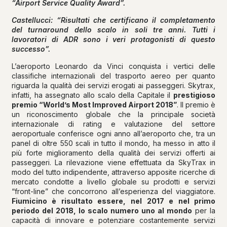
“Airport Service Quality Award”.
Castellucci: “Risultati che certificano il completamento
del turnaround dello scalo in soli tre anni. Tutti i
lavoratori di ADR sono i veri protagonisti di questo
successo”.
L’aeroporto Leonardo da Vinci conquista i vertici delle
classifiche internazionali del trasporto aereo per quanto
riguarda la qualità dei servizi erogati ai passeggeri. Skytrax,
infatti, ha assegnato allo scalo della Capitale il
prestigioso
premio “World’s Most Improved Airport 2018”
. Il premio è
un riconoscimento globale che la principale società
internazionale di rating e valutazione del settore
aeroportuale conferisce ogni anno all’aeroporto che, tra un
panel di oltre 550 scali in tutto il mondo, ha messo in atto il
più forte miglioramento della qualità dei servizi offerti ai
passeggeri. La rilevazione viene effettuata da SkyTrax in
modo del tutto indipendente, attraverso apposite ricerche di
mercato condotte a livello globale su prodotti e servizi
“front-line” che concorrono all’esperienza del viaggiatore.
Fiumicino è risultato essere, nel 2017 e nel primo
periodo del 2018, lo scalo numero uno al mondo
per la
capacità di innovare e potenziare costantemente servizi