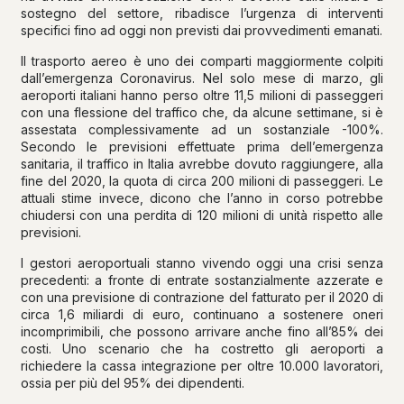
sostegno del settore, ribadisce l’urgenza di interventi
specifici fino ad oggi non previsti dai provvedimenti emanati.
Il trasporto aereo è uno dei comparti maggiormente colpiti
dall’emergenza Coronavirus. Nel solo mese di marzo, gli
aeroporti italiani hanno perso oltre 11,5 milioni di passeggeri
con una flessione del traffico che, da alcune settimane, si è
assestata complessivamente ad un sostanziale -100%.
Secondo le previsioni effettuate prima dell’emergenza
sanitaria, il traffico in Italia avrebbe dovuto raggiungere, alla
fine del 2020, la quota di circa 200 milioni di passeggeri. Le
attuali stime invece, dicono che l’anno in corso potrebbe
chiudersi con una perdita di 120 milioni di unità rispetto alle
previsioni.
I gestori aeroportuali stanno vivendo oggi una crisi senza
precedenti: a fronte di entrate sostanzialmente azzerate e
con una previsione di contrazione del fatturato per il 2020 di
circa 1,6 miliardi di euro, continuano a sostenere oneri
incomprimibili, che possono arrivare anche fino all’85% dei
costi. Uno scenario che ha costretto gli aeroporti a
richiedere la cassa integrazione per oltre 10.000 lavoratori,
ossia per più del 95% dei dipendenti.