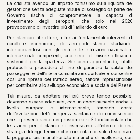
La crisi sta avendo un impatto fortissimo sulla liquidità dei
gestori che senza adeguate misure di sostegno da parte del
Governo rischia di compromettere la capacità di
investimento degli aeroporti, che solo nel 2020
prevedevano di investire più di 1 miliardo di euro.
Per rilanciare il settore, oltre ai fondamentali interventi di
carattere economico, gli aeroporti stanno studiando,
interfacciandosi con gli enti e le istituzioni nazionali e
internazionali competenti, una serie di misure efficaci e
sostenibili per la ripartenza. Si stanno approntando, infatti,
protocolli e procedure al fine di garantire la salute dei
passeggeri e dell’intera comunità aeroportuale e consentire
così una ripresa del traffico aereo, fattore imprescindibile
per contribuire allo sviluppo economico e sociale del Paese.
Tali misure, da adottare nel più breve tempo possibile,
dovranno essere adeguate, con un coordinamento anche a
livello europeo e internazionale, tenendo conto
dell’evoluzione dell’emergenza sanitaria e dei nuovi scenari
che si presenteranno nei prossimi mesi. È fondamentale che
le azioni per il rilancio si inseriscano all’interno di una
strategia di lungo termine che consenta non solo di superare
la peggiore crisi mai affrontata ma anche di risollevare, con