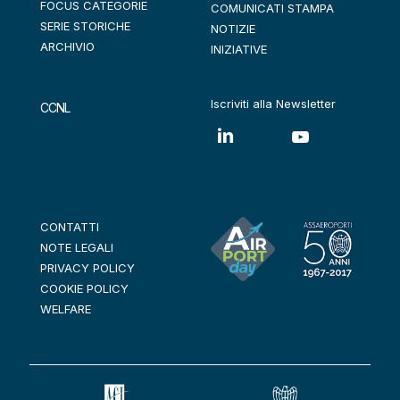
FOCUS CATEGORIE
COMUNICATI STAMPA
SERIE STORICHE
NOTIZIE
ARCHIVIO
INIZIATIVE
Iscriviti alla Newsletter
CCNL
CONTATTI
NOTE LEGALI
PRIVACY POLICY
COOKIE POLICY
WELFARE