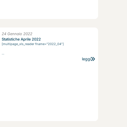
24 Gennaio 2022
Statistiche Aprile 2022
[multipage_xls_reader fname=”2022_04″]
...
leggi