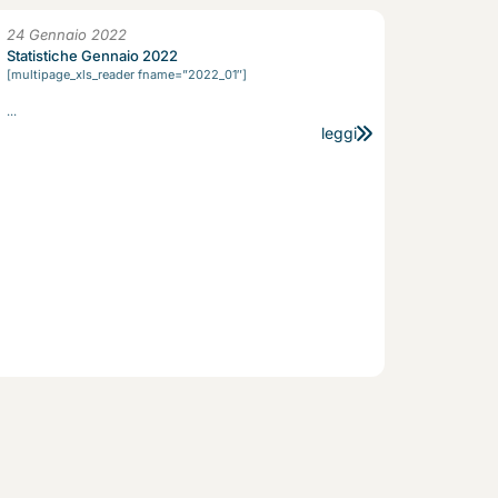
24 Gennaio 2022
Statistiche Gennaio 2022
[multipage_xls_reader fname=”2022_01″]
...
leggi