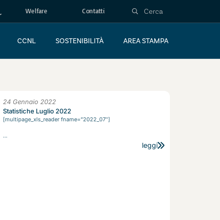
Welfare
Contatti
CCNL
SOSTENIBILITÀ
AREA STAMPA
24 Gennaio 2022
Statistiche Luglio 2022
[multipage_xls_reader fname=”2022_07″]
...
leggi