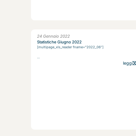
24 Gennaio 2022
Statistiche Giugno 2022
[multipage_xls_reader fname=”2022_06″]
...
leggi