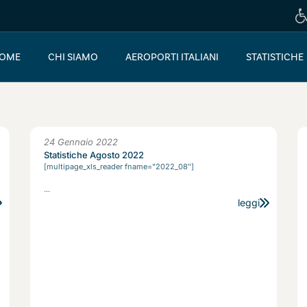
OME
CHI SIAMO
AEROPORTI ITALIANI
STATISTICHE
24 Gennaio 2022
Statistiche Agosto 2022
[multipage_xls_reader fname=”2022_08″]
...
leggi