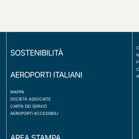
C
SOSTENIBILITÀ
N
P
C
AEROPORTI ITALIANI
W
MAPPA
SOCIETÀ ASSOCIATE
CARTA DEI SERVIZI
AEROPORTI ACCESSIBILI
AREA STAMPA