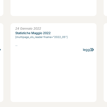
24 Gennaio 2022
Statistiche Maggio 2022
[multipage_xls_reader fname=”2022_05″]
...
leggi