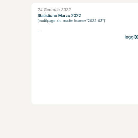
24 Gennaio 2022
Statistiche Marzo 2022
[multipage_xls_reader fname=”2022_03″]
...
leggi