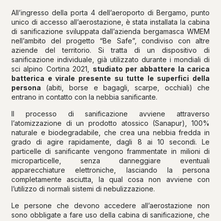
All’ingresso della porta 4 dell’aeroporto di Bergamo, punto
unico di accesso all’aerostazione, è stata installata la cabina
di sanificazione sviluppata dall’azienda bergamasca WMEM
nell’ambito del progetto “Be Safe”, condiviso con altre
aziende del territorio. Si tratta di un dispositivo di
sanificazione individuale, già utilizzato durante i mondiali di
sci alpino Cortina 2021,
studiato per abbattere la carica
batterica e virale presente su tutte le superfici della
persona
(abiti, borse e bagagli, scarpe, occhiali) che
entrano in contatto con la nebbia sanificante.
Il processo di sanificazione avviene attraverso
l’atomizzazione di un prodotto atossico (Sanapur), 100%
naturale e biodegradabile, che crea una nebbia fredda in
grado di agire rapidamente, dagli 8 ai 10 secondi. Le
particelle di sanificante vengono frammentate in milioni di
microparticelle, senza danneggiare eventuali
apparecchiature elettroniche, lasciando la persona
completamente asciutta, la qual cosa non avviene con
l’utilizzo di normali sistemi di nebulizzazione.
Le persone che devono accedere all’aerostazione non
sono obbligate a fare uso della cabina di sanificazione, che