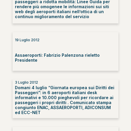
passeggeri a ridotta mobilità: Linee Guida per
rendere più omogenee le informazioni sui siti
web degli aeroporti italiani nell’ottica di un
continuo miglioramento del servizio
19 Luglio 2012
Assaeroporti: Fabrizio Palenzona rieletto
Presidente
3 Luglio 2012
Domani 4 luglio “Giornata europea sui Diritti dei
Passeggeri”: in 6 aeroporti italiani desk
informativi e 10.000 pieghevoli per ricordare ai
passeggeri i propri diritti . Comunicato stampa
congiunto ENAC, ASSAEROPORTI, ADICONSUM
ed ECC-NET