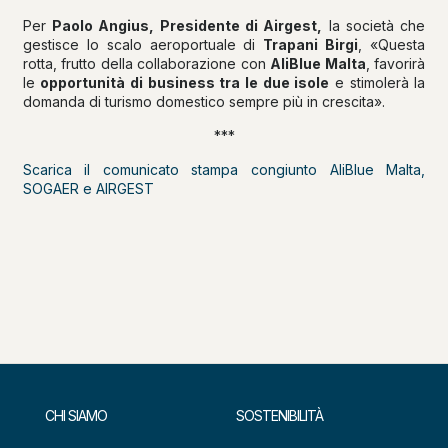
Per
Paolo Angius, Presidente di Airgest,
la società che
gestisce lo scalo aeroportuale di
Trapani Birgi
, «Questa
rotta, frutto della collaborazione con
AliBlue Malta
, favorirà
le
opportunità di business tra le due isole
e stimolerà la
domanda di turismo domestico sempre più in crescita».
***
Scarica il comunicato stampa congiunto AliBlue Malta,
SOGAER e AIRGEST
CHI SIAMO
SOSTENIBILITÀ