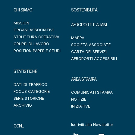
CHI SIAMO
SOSTENIBILITÀ
MISSION
AEROPORTI ITALIANI
ORGANI ASSOCIATIVI
STRUTTURA OPERATIVA
MAPPA
GRUPPI DI LAVORO
SOCIETÀ ASSOCIATE
POSITION PAPER E STUDI
CARTA DEI SERVIZI
AEROPORTI ACCESSIBILI
STATISTICHE
AREA STAMPA
DATI DI TRAFFICO
FOCUS CATEGORIE
COMUNICATI STAMPA
SERIE STORICHE
NOTIZIE
ARCHIVIO
INIZIATIVE
Iscriviti alla Newsletter
CCNL