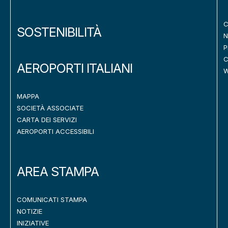
C
SOSTENIBILITÀ
N
P
C
AEROPORTI ITALIANI
W
MAPPA
SOCIETÀ ASSOCIATE
CARTA DEI SERVIZI
AEROPORTI ACCESSIBILI
AREA STAMPA
COMUNICATI STAMPA
NOTIZIE
INIZIATIVE