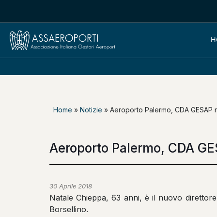
H
Home
»
Notizie
»
Aeroporto Palermo, CDA GESAP n
Aeroporto Palermo, CDA GE
30 Aprile 2018
Natale Chieppa, 63 anni, è il nuovo direttor
Borsellino.