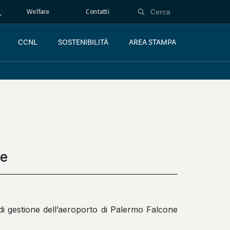
Welfare
Contatti
CCNL
SOSTENIBILITÀ
AREA STAMPA
le
di gestione dell’aeroporto di Palermo Falcone